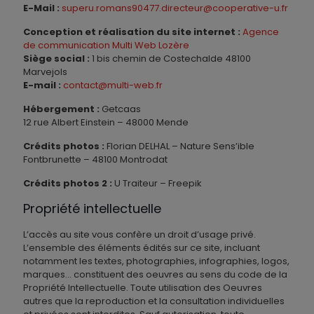
E-Mail :
superu.romans90477.directeur@cooperative-u.fr
Conception et réalisation du site internet :
Agence
de communication Multi Web Lozère
Siège social :
1 bis chemin de Costechalde 48100
Marvejols
E-mail :
contact@multi-web.fr
Hébergement :
Getcaas
12 rue Albert Einstein – 48000 Mende
Crédits photos :
Florian DELHAL – Nature Sens’ible
Fontbrunette – 48100 Montrodat
Crédits photos 2 :
U Traiteur – Freepik
Propriété intellectuelle
L’accès au site vous confère un droit d’usage privé.
L’ensemble des éléments édités sur ce site, incluant
notamment les textes, photographies, infographies, logos,
marques… constituent des oeuvres au sens du code de la
Propriété Intellectuelle. Toute utilisation des Oeuvres
autres que la reproduction et la consultation individuelles