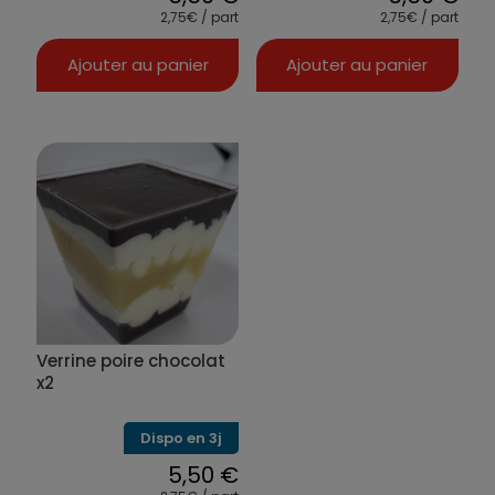
2,75€ / part
2,75€ / part
Ajouter au panier
Ajouter au panier
Verrine poire chocolat
x2
Dispo en 3j
5,50
€