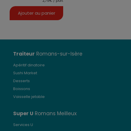
2,75€ / part
Ajouter au panier
Traiteur
Romans-sur-Isère
Apéritif dinatoire
Sushi Market
Desserts
Boissons
Vaisselle jetable
Super U
Romans Meilleux
Services U