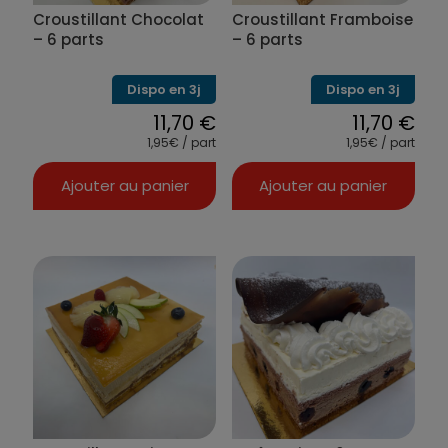
Croustillant Chocolat
Croustillant Framboise
– 6 parts
– 6 parts
Dispo en 3j
Dispo en 3j
11,70
€
11,70
€
1,95€ / part
1,95€ / part
Ajouter au panier
Ajouter au panier