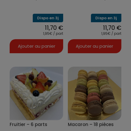
Dispo en 3j
Dispo en 3j
11,70
€
11,70
€
1,95€ / part
1,95€ / part
Ajouter au panier
Ajouter au panier
Fruitier – 6 parts
Macaron – 18 pièces