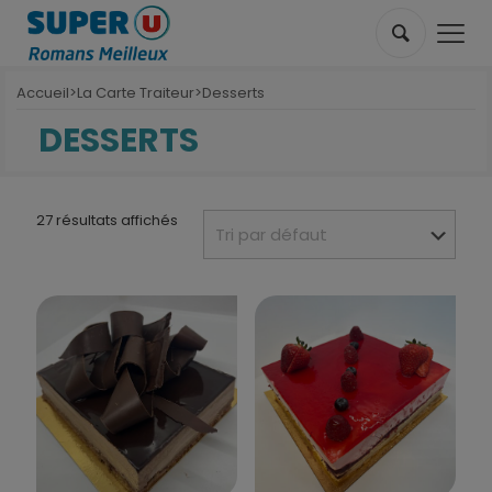
Accueil
>
La Carte Traiteur
>
Desserts
DESSERTS
27 résultats affichés