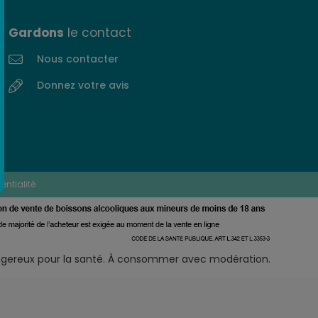
Gardons
le contact
Nous contacter
Donnez votre avis
entialité
angereux pour la santé. À consommer avec modération.