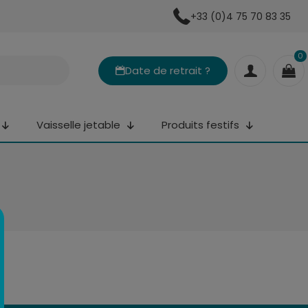
+33 (0)4 75 70 83 35
0
Date de retrait ?
Vaisselle jetable
Produits festifs