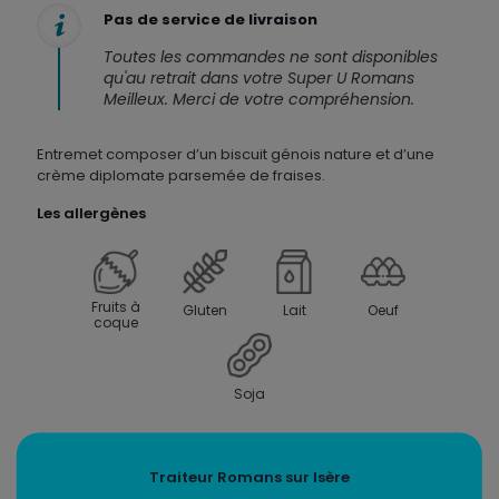
6
Pas de service de livraison
parts
Toutes les commandes ne sont disponibles
qu'au retrait dans votre Super U Romans
Meilleux. Merci de votre compréhension.
Entremet composer d’un biscuit génois nature et d’une
crème diplomate parsemée de fraises.
Les allergènes
Fruits à
Gluten
Lait
Oeuf
coque
Soja
Traiteur Romans sur Isère