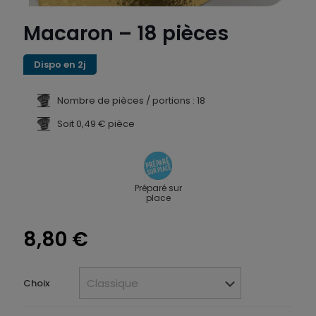
Macaron – 18 pièces
Dispo en 2j
Nombre de pièces / portions : 18
Soit 0,49 € pièce
Préparé sur
place
8,80
€
Choix