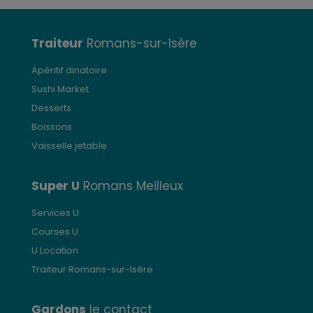
Traiteur
Romans-sur-Isère
Apéritif dinatoire
Sushi Market
Desserts
Boissons
Vaisselle jetable
Super U
Romans Meilleux
Services U
Courses U
U Location
Traiteur Romans-sur-Isère
Gardons
le contact