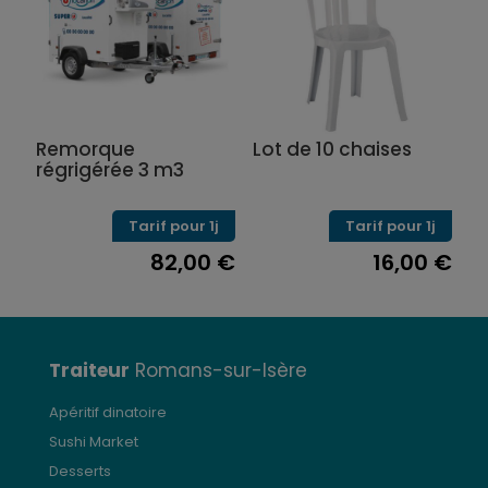
Remorque
Lot de 10 chaises
régrigérée 3 m3
Tarif pour 1j
Tarif pour 1j
82,00
€
16,00
€
Traiteur
Romans-sur-Isère
Apéritif dinatoire
Sushi Market
Desserts