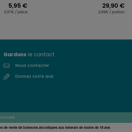
5,95
€
29,90
€
0,37€ / pièce
2,99€ / portion
Gardons
le contact
Nous contacter
Donnez votre avis
entialité