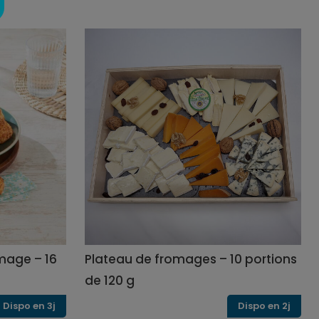
mage – 16
Plateau de fromages – 10 portions
de 120 g
Dispo en 3j
Dispo en 2j