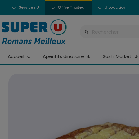
Services U
Offre Traiteur
U Location
Accueil
Apéritifs dinatoire
Sushi Market