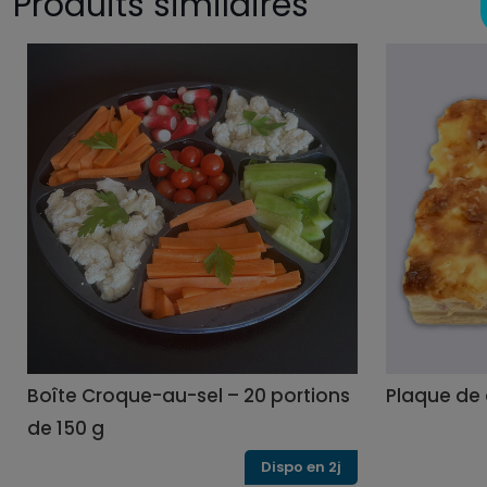
Produits similaires
Boîte Croque-au-sel – 20 portions
Plaque de 
de 150 g
Dispo en 2j