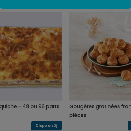
quiche – 48 ou 96 parts
Gougères gratinées fro
pièces
Dispo en 2j