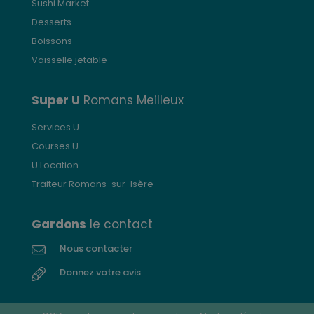
Sushi Market
Desserts
Boissons
Vaisselle jetable
Super U
Romans Meilleux
Services U
Courses U
U Location
Traiteur Romans-sur-Isère
Gardons
le contact
Nous contacter
Donnez votre avis