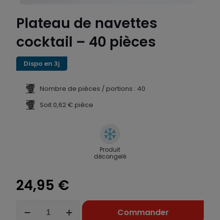
Plateau de navettes
cocktail – 40 pièces
Dispo en 3j
Nombre de pièces / portions : 40
Soit 0,62 € pièce
Produit
décongelé
24,95
€
quantité
Commander
de