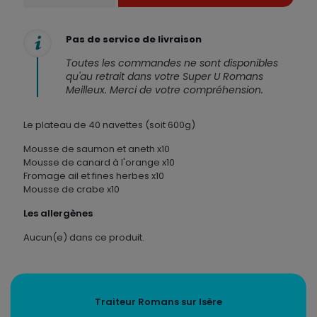
Plateau
de
navettes
Pas de service de livraison
cocktail
-
Toutes les commandes ne sont disponibles
40
qu'au retrait dans votre Super U Romans
pièces
Meilleux. Merci de votre compréhension.
Le plateau de 40 navettes (soit 600g)
Mousse de saumon et aneth x10
Mousse de canard à l'orange x10
Fromage ail et fines herbes x10
Mousse de crabe x10
Les allergènes
Aucun(e) dans ce produit.
Traiteur Romans sur Isère