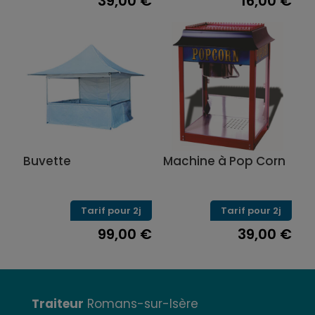
39,00
€
16,00
€
Buvette
Machine à Pop Corn
Tarif pour 2j
Tarif pour 2j
99,00
€
39,00
€
Traiteur
Romans-sur-Isère