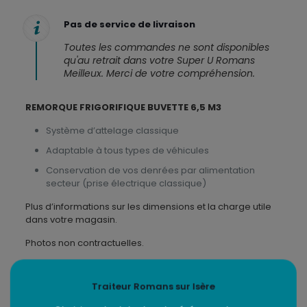
Pas de service de livraison
Toutes les commandes ne sont disponibles
qu'au retrait dans votre Super U Romans
Meilleux. Merci de votre compréhension.
REMORQUE FRIGORIFIQUE BUVETTE 6,5 M3
Système d’attelage classique
Adaptable à tous types de véhicules
Conservation de vos denrées par alimentation
secteur (prise électrique classique)
Plus d’informations sur les dimensions et la charge utile
dans votre magasin.
Photos non contractuelles.
Les allergènes
Traiteur Romans sur Isère
Aucun(e) dans ce produit.