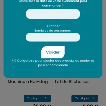
Choisissez la date de votre événement pour
commander *
X Effacer
Produits similaires
Nombres de personnes :
Valider
(*) Obligatoire pour ajouter des produits au panier et
passer commande
Machine à Hot-dog
Lot de 10 chaises
Tarif pour 2j
Tarif pour 1j